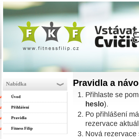
Pravidla a náv
Nabídka
Přihlaste se pom
Úvod
heslo
).
Přihlášení
Po přihlášení m
Pravidla
rezervace aktuá
Fitness Filip
Nová rezervace 