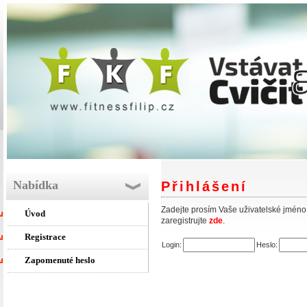
Nabídka
Přihlášení
Zadejte prosím Vaše uživatelské jméno a 
Úvod
zaregistrujte
zde
.
Registrace
Login:
Heslo:
Zapomenuté heslo