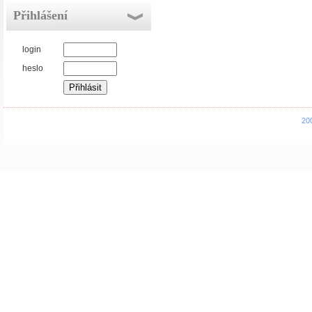
Přihlášení
login
heslo
20