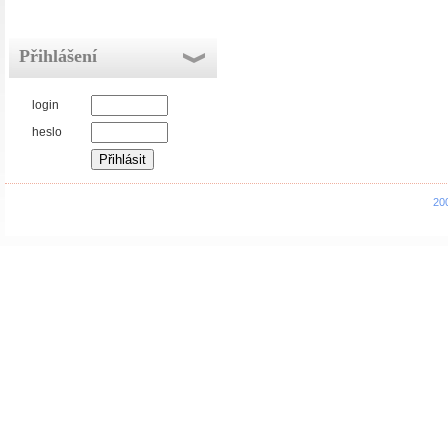
Přihlášení
login
heslo
20