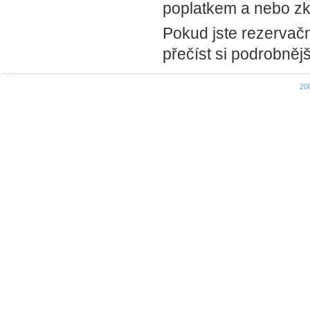
poplatkem a nebo zk
Pokud jste rezervač
přečíst si podrobněj
20