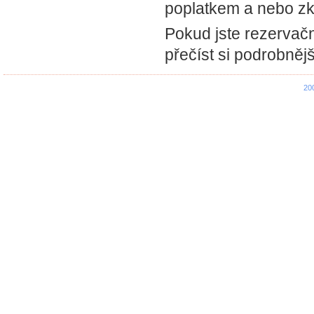
poplatkem a nebo zk
Pokud jste rezervač
přečíst si podrobněj
20